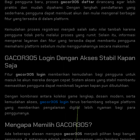
Bagi pengguna baru, proses
gacor305 daftar
dirancang agar lebih
praktis dan mudah dipahami. Dengan langkah pendaftaran yang
sederhana, pengguna dapat membuat akun dan mulai mengenal berbagai
fitur yang tersedia di dalam platform.
Kemudahan proses registrasi menjadi salah satu nilai tambah karena
pengguna tidak perlu melalui proses yang rumit. Selain itu, informasi
mengenai layanan dan fitur yang tersedia dapat membantu pengguna
memahami platform sebelum mulai menggunakannya secara maksimal.
GACOR305 Login Dengan Akses Stabil Kapan
Saja
Fitur
gacor305 login
memberikan kemudahan bagi pengguna untuk
masuk ke akun mereka dengan cepat. Sistem akses yang stabil membantu
memastikan pengguna dapat menikmati layanan kapan pun dibutuhkan.
Dengan kombinasi antara koleksi game lengkap, desain modern, serta
kemudahan akses,
gacor305 login
terus berkembang sebagai platform
yang memberikan pengalaman digital lebih nyaman bagi para
penggunanya.
Mengapa Memilih GACOR305?
Ada beberapa alasan mengapa
gacor305
menjadi pilihan bagi banyak
pengguna, di antaranya adalah variasi permainan yang lengkap, tampilan