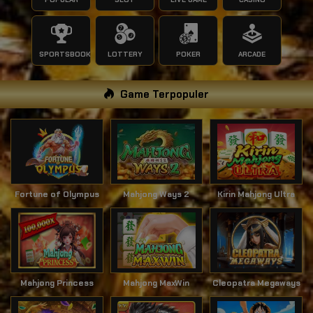
SPORTSBOOK
LOTTERY
POKER
ARCADE
Game Terpopuler
Fortune of Olympus
Mahjong Ways 2
Kirin Mahjong Ultra
Mahjong Princess
Mahjong MaxWin
Cleopatra Megaways