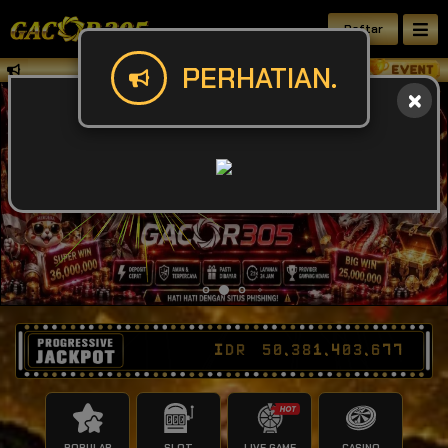
Daftar
PERHATIAN.
Link Resmi Gacor305 : GACOR305.CO
IDR
50,381,403,793
POPULAR
SLOT
LIVE GAME
CASINO