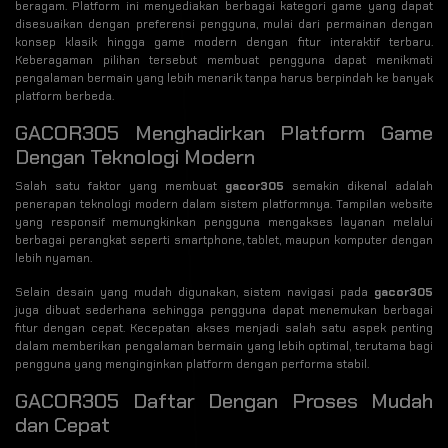
beragam. Platform ini menyediakan berbagai kategori game yang dapat
disesuaikan dengan preferensi pengguna, mulai dari permainan dengan
konsep klasik hingga game modern dengan fitur interaktif terbaru.
Keberagaman pilihan tersebut membuat pengguna dapat menikmati
pengalaman bermain yang lebih menarik tanpa harus berpindah ke banyak
platform berbeda.
GACOR305 Menghadirkan Platform Game
Dengan Teknologi Modern
Salah satu faktor yang membuat
gacor305
semakin dikenal adalah
penerapan teknologi modern dalam sistem platformnya. Tampilan website
yang responsif memungkinkan pengguna mengakses layanan melalui
berbagai perangkat seperti smartphone, tablet, maupun komputer dengan
lebih nyaman.
Selain desain yang mudah digunakan, sistem navigasi pada
gacor305
juga dibuat sederhana sehingga pengguna dapat menemukan berbagai
fitur dengan cepat. Kecepatan akses menjadi salah satu aspek penting
dalam memberikan pengalaman bermain yang lebih optimal, terutama bagi
pengguna yang menginginkan platform dengan performa stabil.
GACOR305 Daftar Dengan Proses Mudah
dan Cepat