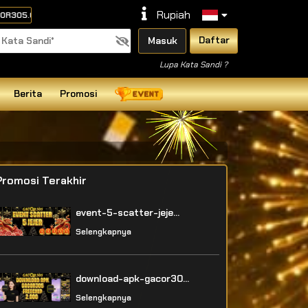
Rupiah
5.COM
Daftar
Masuk
Lupa Kata Sandi ?
Berita
Promosi
Promosi Terakhir
event-5-scatter-jeje...
Selengkapnya
download-apk-gacor30...
Selengkapnya